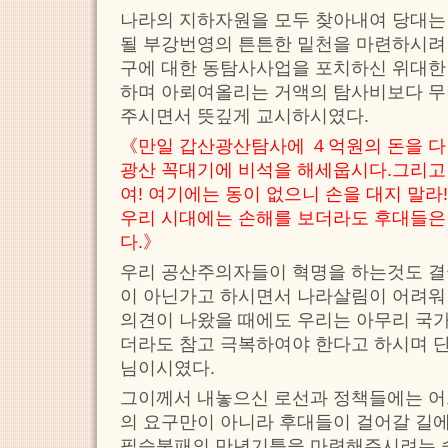
나라의 지하자원을 모두 찾아내여 당대는
될 부강번영의 튼튼한 밑천을 마련하시려
구에 대한 동탐사사업을 포치하신 위대한
하며 아뢰여올리는 거액의 탐사비보다 무
주시면서 뜻깊게 교시하시였다.
《만일 갑산광산탐사에 ４억원의 돈을 다 
광산 꼭대기에 비석을 해세웁시다.그리고
여! 여기에는 동이 없으니 손을 대지 말
우리 시대에는 손해를 보더라도 후대들은
다.》
우리 공산주의자들이 혁명을 하는것도 결
이 아닌가고 하시면서 나라살림이 어려워
의견이 나왔을 때에도 우리는 아무리 국가
더라도 참고 극복하여야 한다고 하시며 
님이시였다.
그이께서 내놓으신 로선과 정책들에는 어
의 요구만이 아니라 후대들이 걸어갈 길
필승불패의 만년기틀을 마련해주시려는 