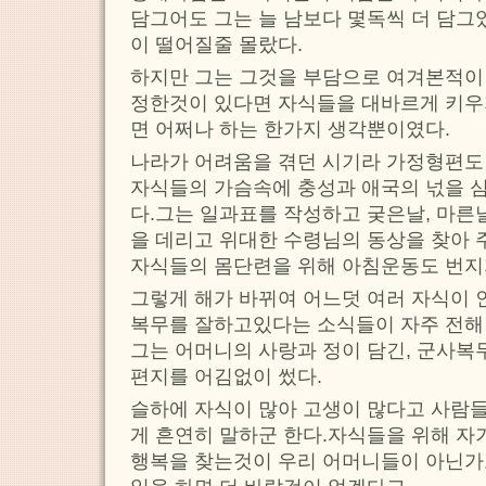
담그어도 그는 늘 남보다 몇독씩 더 담
이 떨어질줄 몰랐다.
하지만 그는 그것을 부담으로 여겨본적이 
정한것이 있다면 자식들을 대바르게 키우
면 어쩌나 하는 한가지 생각뿐이였다.
나라가 어려움을 겪던 시기라 가정형편도
자식들의 가슴속에 충성과 애국의 넋을 
다.그는 일과표를 작성하고 궂은날, 마른
을 데리고 위대한 수령님의 동상을 찾아
자식들의 몸단련을 위해 아침운동도 번지
그렇게 해가 바뀌여 어느덧 여러 자식이
복무를 잘하고있다는 소식들이 자주 전해
그는 어머니의 사랑과 정이 담긴, 군사복
편지를 어김없이 썼다.
슬하에 자식이 많아 고생이 많다고 사람들
게 흔연히 말하군 한다.자식들을 위해 자
행복을 찾는것이 우리 어머니들이 아닌가고