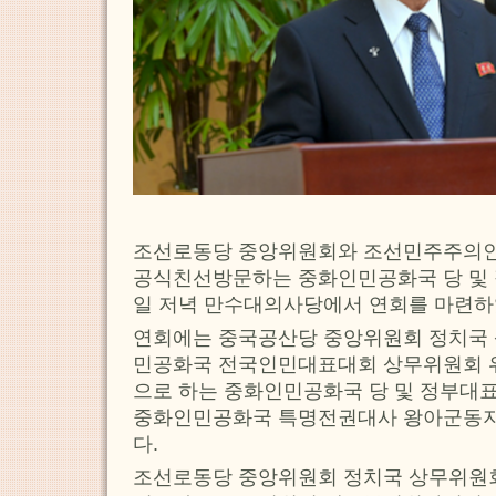
조선로동당 중앙위원회와 조선민주주의
공식친선방문하는 중화인민공화국 당 및
일 저녁 만수대의사당에서 연회를 마련하
연회에는 중국공산당 중앙위원회 정치국
민공화국 전국인민대표대회 상무위원회 
으로 하는 중화인민공화국 당 및 정부대표
중화인민공화국 특명전권대사 왕아군동지
다.
조선로동당 중앙위원회 정치국 상무위원