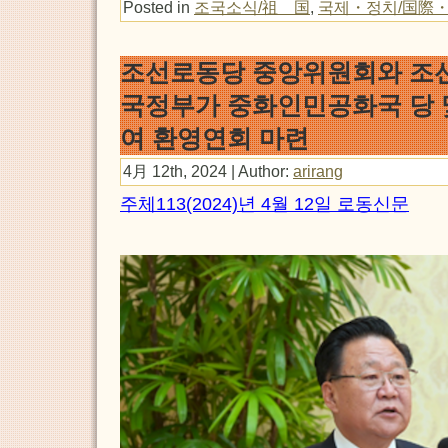
Posted in
조국소식/祖 国
,
국제・정치/国際
조선로동당 중앙위원회와 
국정부가 중화인민공화국 당 
여 환영연회 마련
4月 12th, 2024 | Author:
arirang
주체113(2024)년 4월 12일 로동신문