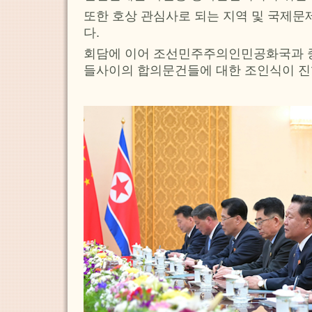
또한 호상 관심사로 되는 지역 및 국제문
다.
회담에 이어 조선민주주의인민공화국과 
들사이의 합의문건들에 대한 조인식이 진