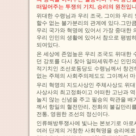
떠밀어주는 투쟁의 기치, 승리의 원천입니
위대한 수령님과 우리 조국, 그이와 우리
할수 없는 불가분리의 관계에 있다.그만
우리 국가와 혁명에 있어서 가장 중대한 
우리 인민의 생활에 있어서 참으로 평범
되여있다.
온 세상에 존엄높은 우리 조국도 위대한
던 강토를 다시 찾아 일떠세워주신 인민
적기치인 조선로동당도 수령님께서 창건하
없는 주체의 사회주의제도도 그이께서 마
우리 혁명의 지도사상인 주체사상도 위대
사상사의 최고정화이고 어떠한 고난과 역
놀지 않는 신념을 주고 필승의 락관을 
께서 항일의 혈전만리, 전화의 불길만리
전통, 영원한 조선의 정신이다.
인류해방투쟁사에 빛나는 본보기로 아로
여러 단계의 거창한 사회혁명을 승리에로