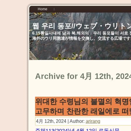
Home
웹 우리 동포//ウェブ・ウリト
6.15통일시대에 남과 북,해외의 우리 동포들이 서
海外のウリ同胞達が情報を交換し、交流する広場です
Archive for 4月 12th, 202
위대한 수령님의 불멸의 혁명
고무하며 찬란한 래일에로 
4月 12th, 2024 | Author:
arirang
주체113(2024)년 4월 12일 로동신문