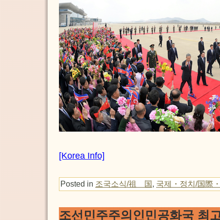
[Korea Info]
Posted in
조국소식/祖 国
,
국제・정치/国際
조선민주주의인민공화국 최