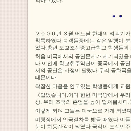
억하고있다.
＊ ＊
２０００년 ３월 어느날 한대의 려객기가
착륙하였다.승객들중에는 같은 일행이 분
었다.총련 도꾜조선중고급학교 학생들과 
처음 미국에서의 공연문제가 제기되였을 
다.이전에 학교취주악단이 중국에서 공연
서의 공연은 사정이 달랐다.우리 공화국
때문이다.
착잡한 마음을 안고있는 학생들에게 교원
《일없습니다.어디 한번 미국땅에서 우리 
상, 우리 조국의 존엄을 높이 떨쳐봅시다.
이렇게 되여 그들은 미국으로 가게 되였다
비행장에서 입국절차를 밟을 때였다.이들
눈이 화등잔같이 되였다.국적이 조선민