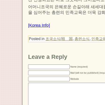
어머니조국의 은혜로운 손길아래 새세대들
을 심어주는 총련의 민족교육은 더욱 강
[Korea Info]
Posted in
조국소식/祖 国
,
총련소식
,
민족교
Leave a Reply
Name (required)
Mail (will not be published) (requ
Website