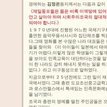
경애하는
김정은
동지께서는 다음과 같이
《재일동포들은 몸은 비록 이역땅에 있어
안고 살아야 하며 사회주의조국의 절대적
되여야 합니다.》
１９７０년대에 진행된 어느한 국제기
출연한 음악무용서사시와 집단체조를 찍
다.그때 영화를 본 수많은 나라 대표들은
들을 찾아와 《이 아이들이 일본에서 태
기가 어렵다.이렇게 많은 학생들이 그렇
을 보아도 민족교육이 대단하다는것을 알수
이 한 나라도 감히 해내지 못하는 일을 
없다.》라고 이구동성으로 말하였다.
지금으로부터 ２５년전에도 그런 일이 재
국에서였다.그때 총련 도꾜조선중고급학
과 로스안젤스에서 특색있는 민족문화예
을 남기였다.
조국과 총련의 영예를 떨친 주인공들은 오