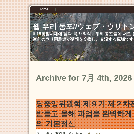
Home
웹 우리 동포//ウェブ・ウリト
6.15통일시대에 남과 북,해외의 우리 동포들이 서
海外のウリ同胞達が情報を交換し、交流する広場です
Archive for 7月 4th, 2026
당중앙위원회 제９기 제２차
받들고 올해 과업을 완벽하게
의 기본정신
7月 4th, 2026 | Author:
arirang