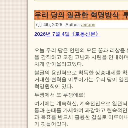
우리 당의 일관한 혁명방식 
7月 4th, 2026 | Author:
arirang
2026년 7월 4일《로동신문》
오늘 우리 당은 인민의 모든 꿈과 리상을
을 간직하고 모진 고난과 시련을 인내하며
차게 안아올리고있다.
불굴의 용진력으로 획득한 상승대세를 확
거대한 변혁을 이루어가는 우리 당이 일
혁명원칙이 있다.
투쟁에서 또 투쟁에로!
여기에는 계속혁신, 계속전진으로 일관
통과 본때를 가세하여 과감하고 련속적인
과 목표를 반드시 훌륭한 결실로 이루어내
가 깃들어있다.