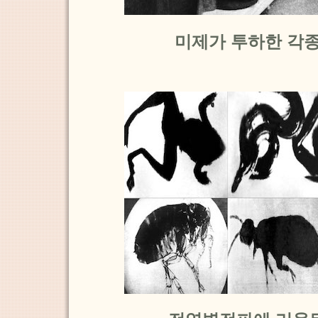
미제가 투하한 각