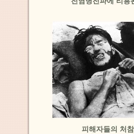
전염병전파에 리용
피해자들의 처참