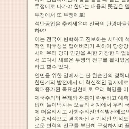
투쟁에로 나가야 한다는 내용의 뜻깊은 
투쟁에서 또 투쟁에로!
석탄공업을 추켜세우며 전국의 탄광마을
하여!
이는 전국이 변혁하고 진보하는 시대에 
적인 락후성을 털어버리기 위하여 당중앙
시에 우리 당이 인민을 위한 거창한 대
서 또다시 새로운 투쟁의 전구를 펼치였
라고 할수 있다.
인민을 위한 일에서는 단 한순간의 정체
한단계의 발전에서 더 혁신적인 경지에로
확대증가된 목표실현에로 우리 혁명을 이
제국주의의 폭제와 전횡이 란무하고 예측
없이 들이닥치는 오늘의 세계에서 우리 
에 떠올리시고 사회주의전면적발전에로의
을 승리적으로 결속하신 세기적인 업적도
로운 변혁의 전구를 부단히 구상하시며 