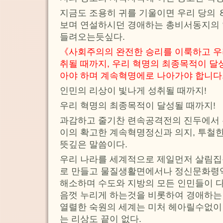
지금도 조용히 귀를 기울이면 우리 당의
보며 연설하시던 경애하는 총비서동지의 
들려오는듯싶다.
《사회주의의 완전한 승리를 이룩하고 우
취될 때까지, 우리 혁명의 최종목적이 달
아야 하며 계속혁명에로 나아가야 합니다
인민의 리상이 빛나게 성취될 때까지!
우리 혁명의 최종목적이 달성될 때까지!
과감하고 줄기찬 련속공격전의 진두에서 
이의 확고한 계속혁명정신과 의지, 투철
뜻깊은 말씀이다.
우리 나라를 세계적으로 제일먼저 살림집
로 만들고 물질생활면에서나 정신문화령
해소하며 수도와 지방의 모든 인민들이 
음껏 누리게 하는것을 비롯하여 경애하
열렬한 숙원의 세계는 미처 헤아릴수없이
는 리상도 끝이 없다.