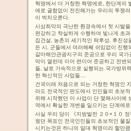
혁명에서 더 거창한 혁명에로, 한단계의 
에로 굴함없이 전진해가는 우리의 투쟁려
이 벅차오른다.
사상최악의 극난한 환경속에서 첫 시발을
완강하고 착실하게 수행하여 빛나게 초과
집건설, 농촌의 세기적인 락후성, 후진성
든 시, 군들에서 여러해째 쉬임없이 진행
갈마해안관광지구의 준공으로 우리 국가
막이 열린데 이어 련이어 준공하고 전변
들, 날로 가속적으로 실행되는 국가방위
한 혁신적인 사업들…
건국이래 처음으로 되는 거창한 혁명인
라도 전국적인 판도에서 인민들의 초보
위해 시작했던 이 사업이 단 몇해사이에 
역에서 확실한 개변을 일으키는 단계에로
사실 우리 당이 《지방발전 ２０×１０ 
웠던 목표인 전국인민들의 초보적인 물
시키는것은 하나의 일대 혁명이라 할만큼