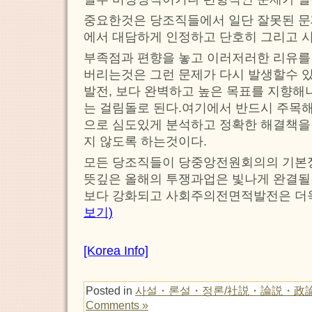
중요한것은 당조직들에서 일단 잘못된 
에서 대담하게 인정하고 단호히 그리고 
부족점과 편향을 놓고 이러저러한 리유를
버리는것은 그런 문제가 다시 발생할수 있
발전, 보다 완벽하고 높은 목표를 지향해
는 걸림돌로 된다.여기에서 반드시 주목
으로 심도있게 분석하고 정확한 해결책을
지 않도록 하는것이다.
모든 당조직들이 당중앙전원회의의 기본
뜻깊은 올해의 투쟁과업은 빛나게 완결
보다 강화되고 사회주의전면적발전은 더
보기)
[Korea Info]
Posted in
사설・론설・정론/社説・論説・政
Comments »