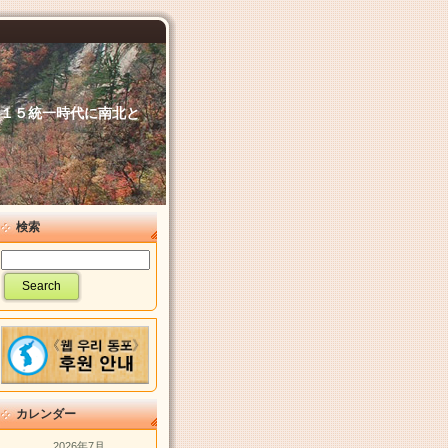
６．１５統一時代に南北と
検索
カレンダー
2026年7月