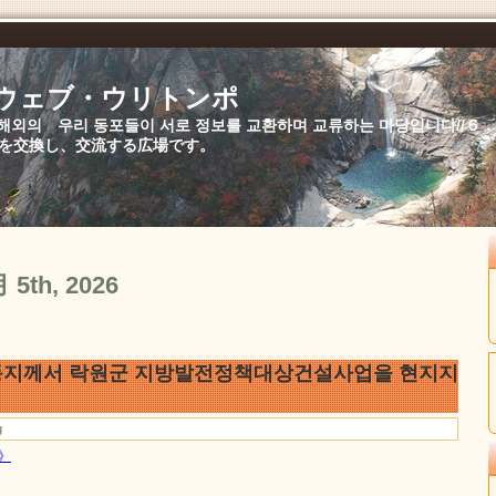
//ウェブ・ウリトンポ
북,해외의 우리 동포들이 서로 정보를 교환하며 교류하는 마당입니다//
を交換し、交流する広場です。
月 5th, 2026
동지께서 락원군 지방발전정책대상건설사업을 현지지
g
문》