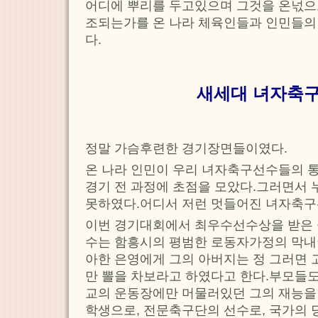
어디에 뿌리를 두고있으며 그것을 온넋으로
조되는가를 온 나라 체육인들과 인민들의
다.
새세대 녀자축
정말 가슴후련한 경기장면들이였다.
온 나라 인민이 우리 녀자축구선수들의 
경기 전 과정에 초점을 모았다.그러면서 
못하였다.어디서 저런 멋들어진 녀자축구
이번 경기대회에서 최우수선수상을 받은
수는 함흥시의 평범한 로동자가정의 막내
아한 은영에게 그의 아버지는 정 그러면
만 뽈을 차보라고 하였다고 한다.부모들
교의 운동장에만 머물러있던 그의 재능을
학생으로, 전문축구단의 선수로, 국가의