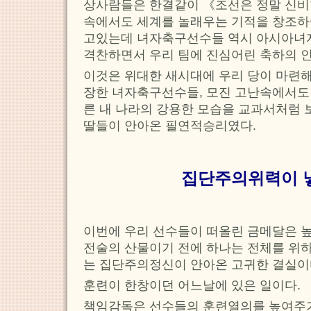
상사람들은 한결같이 《조선은 정말 신비
속에서도 세계를 놀래우는 기적을 창조하
고있는데 녀자축구선수들 역시 아시아녀
격찬하면서 우리 팀에 진심어린 축하의 
이것은 위대한 새시대에 우리 당이 마련
장한 녀자축구선수들, 모진 고난속에서도
른 내 나라의 강용한 모습을 교과서처럼 
딸들이 안아온 필연적승리였다.
집단주의위력이 
이번에 우리 선수들이 떠올린 금메달은 
전술의 산물이기 전에 하나는 전체를 위하
는 집단주의정신이 안아온 고귀한 결실이
훈련이 한창이던 어느날에 있은 일이다.
책임감독은 선수들의 훈련열의를 높여주기