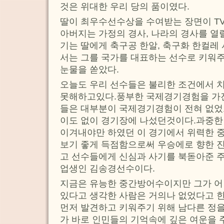
것은 위대한 우리 당의 품이였다.
딸이 최우수선수상을 수여받는 장면이 T
아버지는 가정의 경사, 나라의 경사를 열
기는 딸에게 축구공 한알, 축구화 한컬레
서는 그를 국가를 대표하는 선수로 키워
눈물을 쏟았다.
오늘도 우리 선수들은 불리한 조건에서 치
못해하고있다.풍부한 국제경기경험을 가진
들은 대부분이 국제경기경험이 전혀 없었
이도 없이 경기장에 나섰던것이다.과중한
이겨내야만 하였던 이 경기에서 위력한 
보기 좋게 득점함으로써 우승에로 향한 
고 선수들에게 신심과 사기를 북돋아준 
업생인 김송경선수이다.
지금은 유능한 중간방어수이지만 그가 어
있다고 생각한 사람은 거의나 없었다고 한
먼저 발견하고 키워주기 위해 남다른 정을
가 바로 인민들의 기억속에 깊은 여운을 