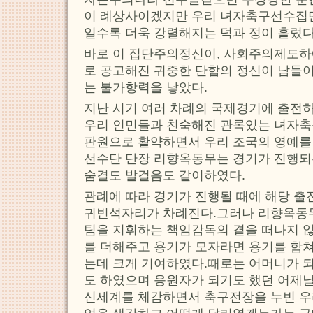
이 례상사이겠지만 우리 녀자축구선수집단
일수록 더욱 강렬해지는 덕과 정이 흘렀다
바로 이 집단주의정신이, 사회주의제도하
로 공고해진 귀중한 단합의 정신이 남들이
는 불가항력을 낳았다.
지난 시기 여러 차례의 국제경기에 출전
우리 인민들과 친숙해진 관록있는 녀자
판원으로 활약하면서 우리 조국의 영예를
선수단 단장 리향옥동무는 경기가 진행되
숨결도 발걸음도 같이하였다.
관례에 따라 경기가 진행될 때에 해당 
귀빈석자리가 차례진다.그러나 리향옥동
팀을 지휘하는 책임감독의 곁을 떠나지 
를 더해주고 용기가 모자라면 용기를 합
는데 크게 기여하였다.때로는 어머니가 
도 하였으며 응원자가 되기도 했던 어제
신세계를 체감하면서 축구전장을 누빈 우