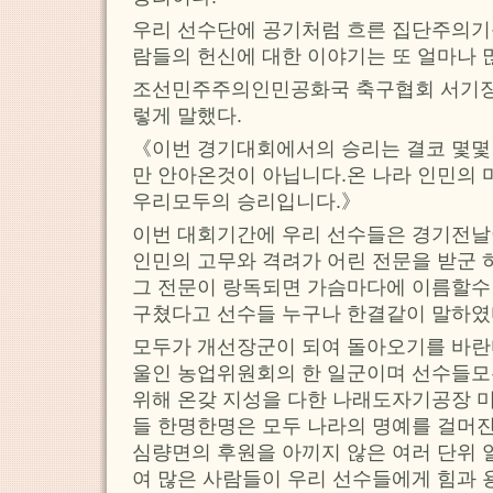
우리 선수단에 공기처럼 흐른 집단주의기
람들의 헌신에 대한 이야기는 또 얼마나 
조선민주주의인민공화국 축구협회 서기장
렇게 말했다.
《이번 경기대회에서의 승리는 결코 몇몇
만 안아온것이 아닙니다.온 나라 인민의 
우리모두의 승리입니다.》
이번 대회기간에 우리 선수들은 경기전날
인민의 고무와 격려가 어린 전문을 받군 
그 전문이 랑독되면 가슴마다에 이름할수 
구쳤다고 선수들 누구나 한결같이 말하였
모두가 개선장군이 되여 돌아오기를 바란
울인 농업위원회의 한 일군이며 선수들
위해 온갖 지성을 다한 나래도자기공장 미
들 한명한명은 모두 나라의 명예를 걸머진
심량면의 후원을 아끼지 않은 여러 단위
여 많은 사람들이 우리 선수들에게 힘과 