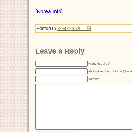
[Korea Info]
Posted in
조국소식/祖 国
Leave a Reply
Name (required)
Mail (will not be published) (requ
Website