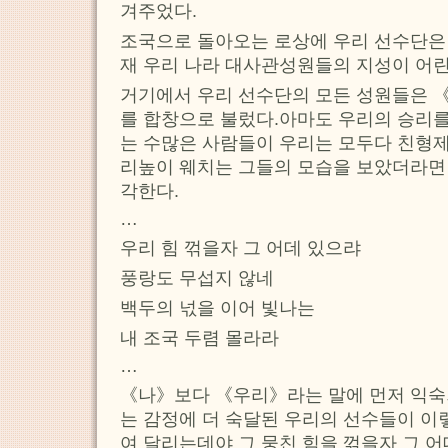
겨주었다.
조국으로 돌아오는 로상에 우리 선수단은 
재 우리 나라 대사관성원들의 지성이 어린
거기에서 우리 선수단의 모든 성원들은 
를 합창으로 불렀다.아마도 우리의 승리를
는 수많은 사람들이 우리는 모두다 친형
리높이 웨치는 그들의 모습을 보았더라면
각한다.
…
우리 힘 꺾을자 그 어데 있으랴
풍랑도 무섭지 않네
백두의 넋을 이어 빛나는
내 조국 두렴 몰라라
…
《나》보다 《우리》라는 말에 먼저 익숙
는 감정에 더 숙달된 우리의 선수들이 이
여 달리는데야 그 뭉친 힘을 꺾을자 그 