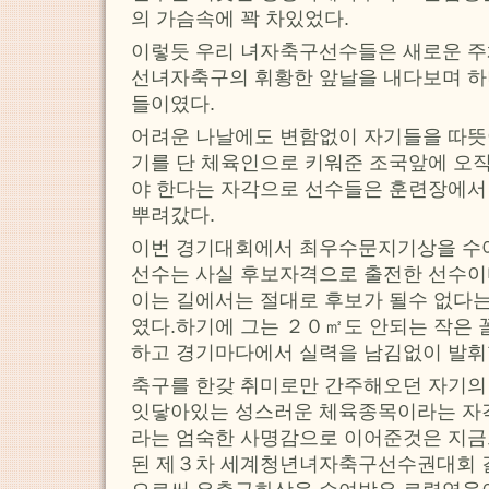
의 가슴속에 꽉 차있었다.
이렇듯 우리 녀자축구선수들은 새로운 주
선녀자축구의 휘황한 앞날을 내다보며 하
들이였다.
어려운 나날에도 변함없이 자기들을 따뜻
기를 단 체육인으로 키워준 조국앞에 오직
야 한다는 자각으로 선수들은 훈련장에서
뿌려갔다.
이번 경기대회에서 최우수문지기상을 수
선수는 사실 후보자격으로 출전한 선수이
이는 길에서는 절대로 후보가 될수 없다
였다.하기에 그는 ２０㎡도 안되는 작은 
하고 경기마다에서 실력을 남김없이 발휘
축구를 한갖 취미로만 간주해오던 자기의
잇닿아있는 성스러운 체육종목이라는 자
라는 엄숙한 사명감으로 이어준것은 지
된 제３차 세계청년녀자축구선수권대회 