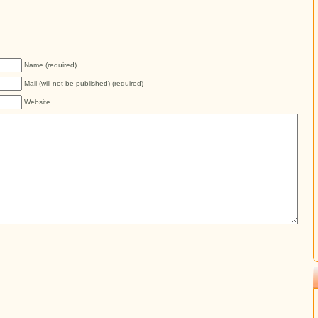
Name (required)
Mail (will not be published) (required)
Website