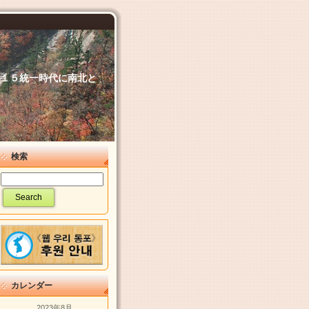
６．１５統一時代に南北と
検索
カレンダー
2023年8月