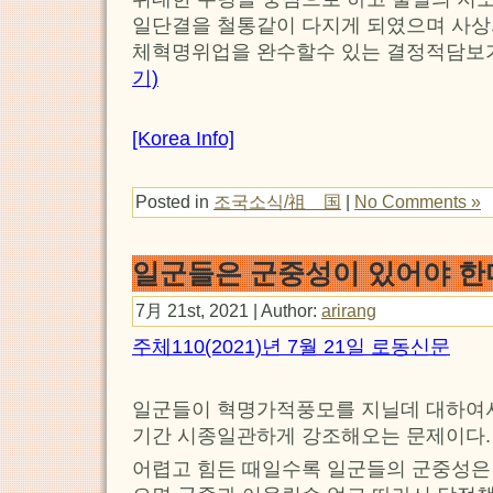
일단결을 철통같이 다지게 되였으며 사상의
체혁명위업을 완수할수 있는 결정적담보가
기)
[Korea Info]
Posted in
조국소식/祖 国
|
No Comments »
일군들은 군중성이 있어야 한
7月 21st, 2021 | Author:
arirang
주체110(2021)년 7월 21일 로동신문
일군들이 혁명가적풍모를 지닐데 대하여서
기간 시종일관하게 강조해오는 문제이다.
어렵고 힘든 때일수록 일군들의 군중성은