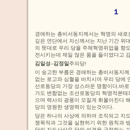
１
경애하는 총비서동지께서는 혁명의 새로
깊은 연단에서 자신께서는 지난 기간 위
의 뜻대로 우리 당을 주체혁명위업을 향
전시키는데 제일 많은 품을 들이였다고 
김일성
–
김정일
주의당!
이 숭고한 부름은 경애하는 총비서동지께
없는 로고와 심혈을 바치시여 우리 당에 
선로동당의 가장 성스러운 명함이다.바로 
가도 변함없는 조선로동당의 혁명적본태
으며 력사의 광풍이 모질게 휘몰아친다 해
당의 영원한 생명력이 있는것이다.
당은 하나의 사상에 의하여 조직되고 지
쟁목적과 그것을 실현하기 위한 원칙과 
당의 지도사상은 당의 성격을 규정하는 