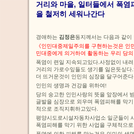
거리와 마을, 일터들에서 폭염
을 철저히 세워나간다
경애하는
김정은
동지께서는 다음과 같이
《인민대중제일주의를 구현하는것은 인민
민대중에게 의거하여 활동하는 우리 당의
폭염이 련일 지속되고있다.사정없이 내
거리의 가로수잎들도 생기를 잃은듯싶다.
더 뜨거운것이 인민의 심장을 달구어준다
인민의 생명과 건강을 위하여!
당의 숭고한 인민사랑의 뜻을 앞장에서 
글발을 심장으로 외우며 폭염피해를 막기
적으로 조직지휘하고있다.
평양시도로시설자동차사업소 일군들이 
폭염피해를 막기 위한 사업을 구체적으로
폭염에 의한 피해를 막는것은 인민의 생명