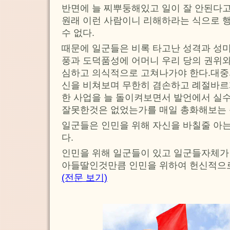
반면에 늘 찌뿌둥해있고 일이 잘 안된다고
원래 이런 사람이니 리해하라는 식으로 
수 없다.
때문에 일군들은 비록 타고난 성격과 성
풍과 도덕품성에 어머니 우리 당의 권위
심하고 의식적으로 고쳐나가야 한다.대중
신을 비쳐보며 무한히 겸손하고 례절바르
한 사업을 늘 돌이켜보면서 발언에서 실
잘못한것은 없었는가를 매일 총화해보는 
일군들은 인민을 위해 자신을 바칠줄 아는
다.
인민을 위해 일군들이 있고 일군들자체가
아들딸인것만큼 인민을 위하여 헌신적으로
(전문 보기)