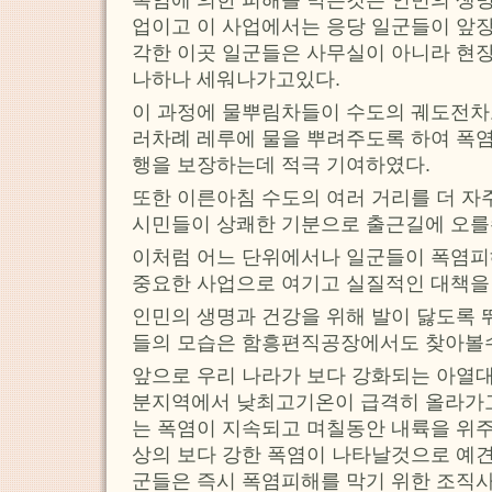
업이고 이 사업에서는 응당 일군들이 앞장
각한 이곳 일군들은 사무실이 아니라 현
나하나 세워나가고있다.
이 과정에 물뿌림차들이 수도의 궤도전차
러차례 레루에 물을 뿌려주도록 하여 폭
행을 보장하는데 적극 기여하였다.
또한 이른아침 수도의 여러 거리를 더 자
시민들이 상쾌한 기분으로 출근길에 오를
이처럼 어느 단위에서나 일군들이 폭염피
중요한 사업으로 여기고 실질적인 대책을
인민의 생명과 건강을 위해 발이 닳도록
들의 모습은 함흥편직공장에서도 찾아볼수
앞으로 우리 나라가 보다 강화되는 아열
분지역에서 낮최고기온이 급격히 올라가
는 폭염이 지속되고 며칠동안 내륙을 위
상의 보다 강한 폭염이 나타날것으로 예견
군들은 즉시 폭염피해를 막기 위한 조직