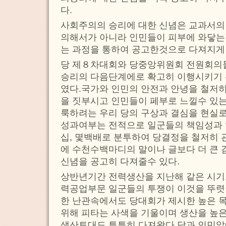
다.
사회주의의 승리에 대한 신념은 교과서의
의해서가 아니라 인민들이 피부에 와닿는
는 과정을 통하여 공고한것으로 다져지게 
당 제８차대회와 당중앙위원회 전원회의
승리의 다음단계에로 확고히 이행시키기 
였다.국가와 인민의 안전과 안녕을 철저히
을 짓부시고 인민들이 페부로 느낄수 있는
룩하려는 우리 당의 구상과 결심을 현실
성과여부는 전적으로 일군들의 책임성과 
십, 몇백배로 분투하여 당결정을 철저히
에 수천수백마디의 말이나 글보다 더 큰
신념을 공고히 다져줄수 있다.
상반년기간 전력생산을 지난해 같은 시기
력공업부문 일군들의 투쟁이 이것을 뚜렷
한 난관속에서도 당대회가 제시한 높은 
위해 피타는 사색을 기울이며 생산을 높
생산토대도 튼튼히 다져왔다.당과 인민앞