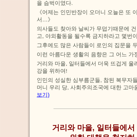
을 슴벅이였다.
《어제는 인민반장이 오더니 오늘은 또
서…》
의사들도 찾아와 날씨가 무덥기때문에 건
고, 야외활동을 될수록 금지하라고 몇번이
그후에도 많은 사람들이 로인의 집문을 
이런 아름다운 생활의 음향은 그 어느 가
거리와 마을, 일터들에서 더욱 뜨겁게 울
강을 위하여!
인민의 성실한 심부름군들, 참된 복무자들
머니 우리 당, 사회주의조국에 대한 고
보기)
거리와 마을, 일터들에서