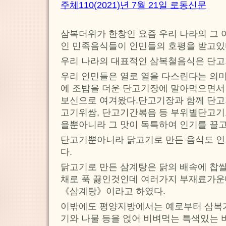
주체110(2021)년 7월 21일 로동신문
삼복더위가 한창인 요즘 우리 나라의 그 
인 민족음식들이 인민들의 호평을 받고있
우리 나라의 대표적인 삼복철음식은 단고
우리 인민들은 열로 열을 다스린다는 의
에 조밥을 더운 단고기장에 말아먹으면서 
보신으로 여겨왔다.단고기장과 함께 단고
고기위쌈, 단고기간볶음 등 부위별단고기
을뿐아니라 그 맛이 독특하여 인기를 끌고
단고기뿐아니라 닭고기로 만든 음식도 
다.
닭고기로 만든 삼계탕은 닭의 배속에 찹쌀,
채로 푹 끓인것인데 여러가지 부재료가운
《삼계탕》이라고 하였다.
이밖에도 평양지방에서는 예로부터 삼복
기와 나물 등을 얹어 비벼먹는 특색있는