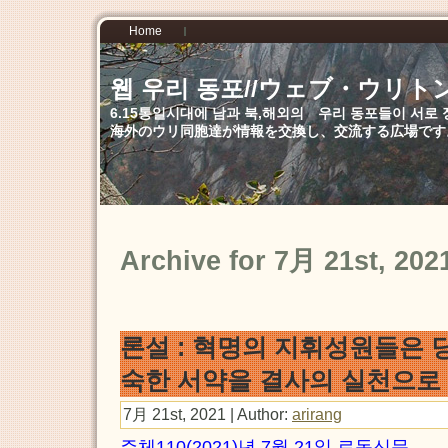
Home
웹 우리 동포//ウェブ・ウリト
6.15통일시대에 남과 북,해외의 우리 동포들이 서
海外のウリ同胞達が情報を交換し、交流する広場です
Archive for 7月 21st, 202
론설 : 혁명의 지휘성원들은 
숙한 서약을 결사의 실천으로
7月 21st, 2021 | Author:
arirang
주체110(2021)년 7월 21일 로동신문