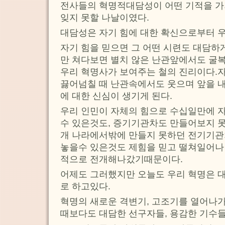
전사들의 혁명적대담성이 어떤 기적을 
잊지 못할 나날이였다.
대담성은 자기 힘에 대한 확신으로부터 
자기 힘을 믿으면 그 어떤 시련도 대담하
만 쳐다보면 별치 않은 난관앞에서도 굴
우리 혁명사가 보여주는 철의 진리이다.자
끓어넘칠 때 난관속에서도 웃으며 앞을 
에 대한 신심이 생기게 된다.
우리 인민이 자체의 힘으로 수십일만에 
수 있은것도, 증기기관차도 만들어보지 못
개 나라에서밖에 만들지 못하던 전기기관
놓을수 있은것도 제힘을 믿고 떨쳐일어나 
적으로 전개해나갔기때문이다.
어제도 그러했지만 오늘도 우리 혁명은 
로 하고있다.
혁명의 새로운 격변기, 고조기를 열어나가
때보다도 대담한 선구자들, 용감한 기수들