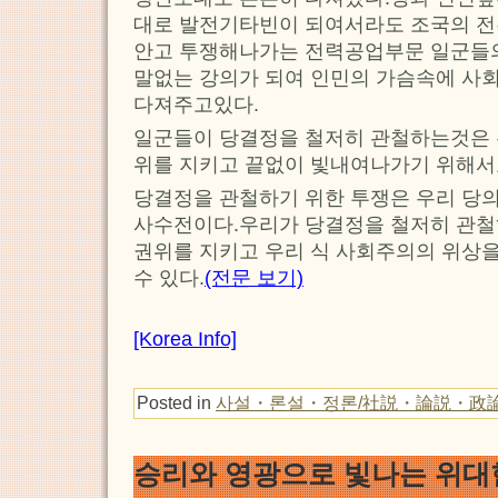
대로 발전기타빈이 되여서라도 조국의 전
안고 투쟁해나가는 전력공업부문 일군들의
말없는 강의가 되여 인민의 가슴속에 사
다져주고있다.
일군들이 당결정을 철저히 관철하는것은 
위를 지키고 끝없이 빛내여나가기 위해서
당결정을 관철하기 위한 투쟁은 우리 당의
사수전이다.우리가 당결정을 철저히 관철
권위를 지키고 우리 식 사회주의의 위상
수 있다.
(전문 보기)
[Korea Info]
Posted in
사설・론설・정론/社説・論説・政
승리와 영광으로 빛나는 위대