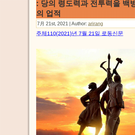
: 당의 령도력과 전투력을 백
의 업적
7月 21st, 2021 | Author:
arirang
주체110(2021)년 7월 21일 로동신문