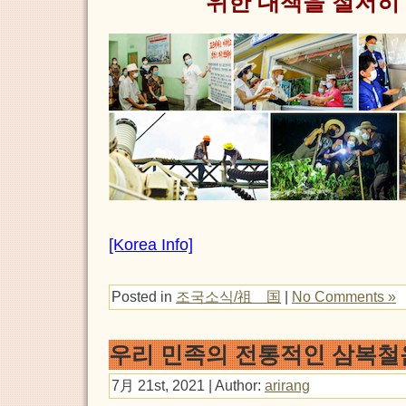
위한 대책을 철저히
[Korea Info]
Posted in
조국소식/祖 国
|
No Comments »
우리 민족의 전통적인 삼복철
7月 21st, 2021 | Author:
arirang