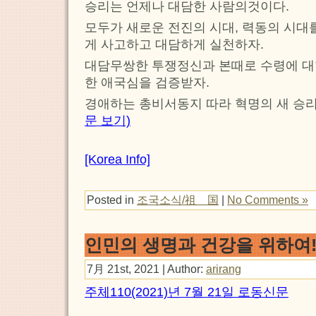
승리는 언제나 대담한 사람의것이다.
모두가 새로운 전진의 시대, 력동의 시대
게 사고하고 대담하게 실천하자.
대담무쌍한 투쟁정신과 본때로 수령에 대한
한 애국심을 검증받자.
경애하는 총비서동지 따라 혁명의 새 승리
문 보기)
[Korea Info]
Posted in
조국소식/祖 国
|
No Comments »
인민의 생명과 건강을 위하여
7月 21st, 2021 | Author:
arirang
주체110(2021)년 7월 21일 로동신문