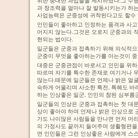
위한 중대한 과업들을 제시하였다.그 수
과 창조력을 얼마나 잘 발동시키는가 하
사업능력은 군중성에 귀착된다고도 할수 
인민들이 좋아하고 인정하는 품격과 사고
어지지 않는다.그것은 오로지 군중과의 
현되는 법이다.
일군들은 군중과 접촉하기 위해 의식적으
군중이 무엇을 좋아하는가를 아는것이 중
대중은 군중관점이 바로서고 인민을 위하
따르며 자기를 특수한 존재로 여기거나 
않는다.때문에 일군들은 언제나 밝은 얼굴
숙하게 어울리며 사소한 특전, 특혜도 바
하는 인상좋은 일군, 인민의 참된 심부름
일군들의 인상은 군중과 접촉하는 첫 대
상이 좋아야 하며 언제나 밝은 인상으로 
가도 나이많은 사람들을 만나면 먼저 머
의 가정사도 끝까지 들어주며 생활형편을
면 인민들은 그런 인상좋은 사람에게 스스