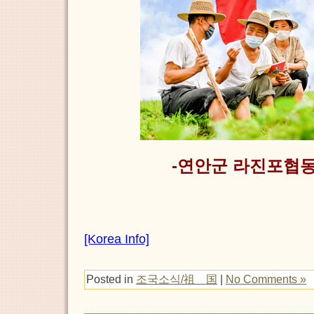
-연안군 라진포협
[Korea Info]
Posted in
조국소식/祖 国
|
No Comments »