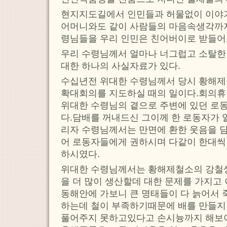
현지지도길에서 인민들과 허물없이 이야
어머니와도 같이 사람들의 마음속생각까지
령님들을 우리 인민은 친어버이로 받들어
우리 수령님께서 얼마나 너그럽고 소탈
대한 하나의 사실자료가 있다.
수십년전 위대한 수령님께서 당시 황해
확대회의를 지도하실 때의 일이다.회의휴
위대한 수령님의 곁으로 주변에 있던 로
다.담배를 꺼내드신 그이께 한 로동자가 
리자 수령님께서는 만면에 환한 웃음을 
어 로동자들에게 권하시며 다같이 한대씩
하시였다.
위대한 수령님께서는 황해제철소의 강철
을 더 많이 생산할데 대한 문제를 가지
동해안에 가보니 큰 명태들이 다 늙어서 
하는데 철이 부족하기때문에 배를 만들지
풀어주지 못하고있다고 손시늉까지 해보