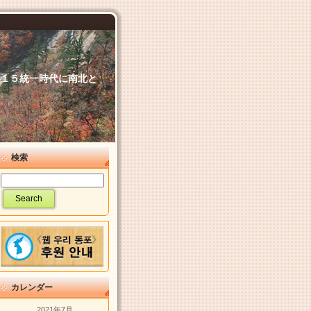
６．１５統一時代に南北と
検索
カレンダー
2021年7月