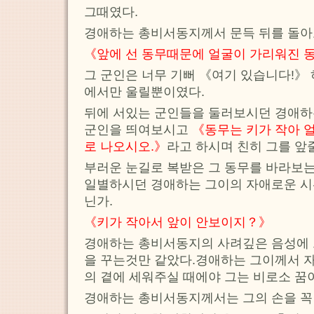
그때였다.
경애하는 총비서동지께서 문득 뒤를 돌아
《앞에 선 동무때문에 얼굴이 가리워진 
그 군인은 너무 기뻐 《여기 있습니다!》
에서만 울릴뿐이였다.
뒤에 서있는 군인들을 둘러보시던 경애하
군인을 띄여보시고
《동무는 키가 작아 
로 나오시오.》
라고 하시며 친히 그를 앞
부러운 눈길로 복받은 그 동무를 바라보는
일별하시던 경애하는 그이의 자애로운 시
닌가.
《키가 작아서 앞이 안보이지？》
경애하는 총비서동지의 사려깊은 음성에 
을 꾸는것만 같았다.경애하는 그이께서 자
의 곁에 세워주실 때에야 그는 비로소 꿈
경애하는 총비서동지께서는 그의 손을 꼭