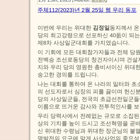
주체112(2023)년 2월 25일 웹 우리 동포
이번에 우리는 위대한
김정일
동지께서 온
당의 최고강령으로 선포하신 40돐이 되
제8차 사상일군대회를 가지였습니다.
이 기회에 모든 대회참가자들과 전체 당원
전백승 조선로동당의 창건자이시며 건설
지와 우리 당의 영원한 총비서이신 위대
숭고한 경의를 드립니다.
나는 대회를 통하여 온 나라의 일터와 초
의 선도자로서 심장의 피를 끓이며 헌신
당의 사상일군들, 전국의 초급선전일군들
이름으로 뜨거운 감사와 전투적인사를 보
우리 당력사에서 전례없는 규모로 소집된
상의 기치를 높이 드시고 조선혁명을 곧
신 위대한 수령님과 위대한 장군님의 불멸
명발전의 요구에 맞게 사상사업의 중요성