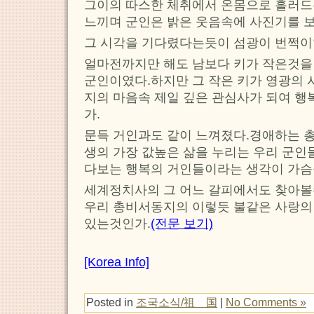
그이의 따스한 체취에서 온몸으로 흘러드
느끼며 군인은 밝은 웃음속에 사진기를 보
그 시각을 기다렸다는듯이 섬광이 번쩍이
얼마전까지만 해도 남보다 키가 작은것을
군인이였다.하지만 그 작은 키가 영광의
지의 마음속 제일 깊은 관심사가 되여 행
가.
문득 거인과도 같이 느껴졌다.경애하는 
생의 가장 값높은 삶을 누리는 우리 군인
다보는 행복의 거인들이라는 생각이 가슴
세계정치사의 그 어느 갈피에서도 찾아볼
우리 총비서동지의 이렇듯 불같은 사랑의
있는것인가.
(전문 보기)
[Korea Info]
Posted in
조국소식/祖 国
|
No Comments »