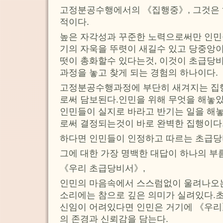
고정분공수행에서의 《집행중》, 그것은 
적이다.
높은 자각성과 꾸준한 노력으로써만 인민
기의 자욱을 뚜렷이 새길수 있고 당중앙
떳이 총화할수 있다는것, 이것이 초급당
과정을 놓고 찾게 되는 경험의 하나이다.
고정분공수행과정에 부단히 새겨지는 집
로써 담보된다.인민을 위해 무엇을 해놓
인민들이 실지로 바라고 반기는 일을 해
로써 결정되는것이 바로 완벽한 집행이다
하다면 인민들이 인정하고 따르는 초급당
그에 대한 가장 명백한 대답이 하나의 부
《우리 초급당비서》,
인민의 마음속에서 스스럼없이 울려나오는 
소리에는 참으로 깊은 의미가 실려있다.
신임이 어려있다면 인민은 거기에 《우리
의 존경과 신뢰감을 담는다.