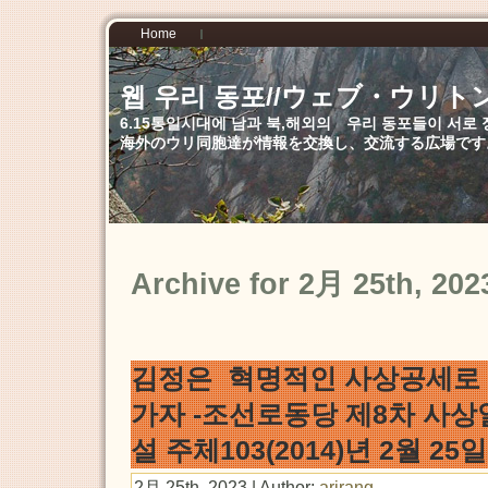
Home
웹 우리 동포//ウェブ・ウリト
6.15통일시대에 남과 북,해외의 우리 동포들이 서
海外のウリ同胞達が情報を交換し、交流する広場です
Archive for 2月 25th, 202
김정은 혁명적인 사상공세로
가자 -조선로동당 제8차 사상
설 주체103(2014)년 2월 25일
2月 25th, 2023 | Author:
arirang