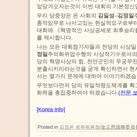
앞당겨오자는것이 이번 대회의 기본정신
우리 당중앙은 온 사회의
김일성
–
김정일
총적임무로 나서고있는 현실적요구로부터
대회에 《혁명적인 사상공세로 최후승리
를 제시합니다.
나는 모든 대회참가자들과 전당의 사상일
정일
주의화위업수행의 사상적기수로서의 
당의 혁명사상의 힘, 천만군민의 무궁무
분출시키리라는것을 굳게 확신하면서 현
서는 몇가지 문제에 대하여 이야기하겠습
무엇보다먼저 당의 유일적령도체계를 확
화력을 총집중하여야 하겠습니다.
(전문 
[Korea Info]
Posted in
김정은 국무위원장/金正恩国務委員