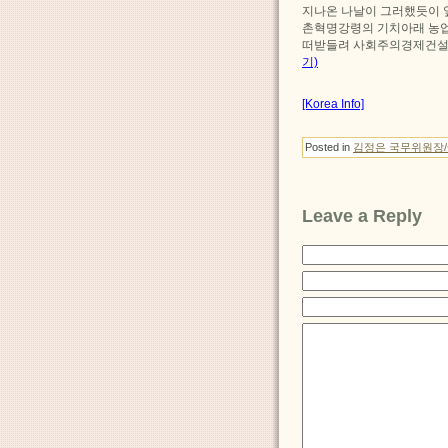
지나온 나날이 그러했듯이 
촌혁명강령의 기치아래 농업
떠받들려 사회주의경제건설
기)
[Korea Info]
Posted in
김정은 국무위원장
Leave a Reply