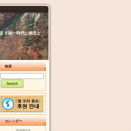
６．１５統一時代に南北と
検索
カレンダー
2026年5月