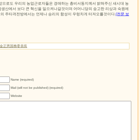
앞으로도 우리의 농업근로자들은 경애하는 총비서동지께서 밝혀주신 새시대 농
생산에서 보다 큰 혁신을 일으켜나갈것이며 어머니당의 숭고한 리상과 숙원에
의 주타격전방에서는 언제나 승리의 함성이 우렁차게 터져오를것이다.
(전문 보
/金正恩国務委員長
Name (required)
Mail (will not be published) (required)
Website