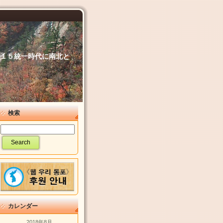
６．１５統一時代に南北と
検索
カレンダー
2018年8月