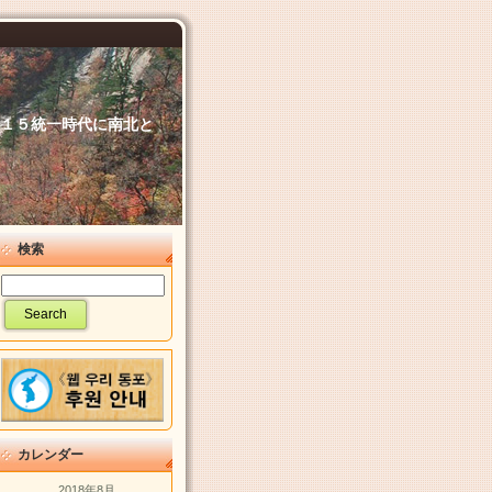
６．１５統一時代に南北と
検索
カレンダー
2018年8月