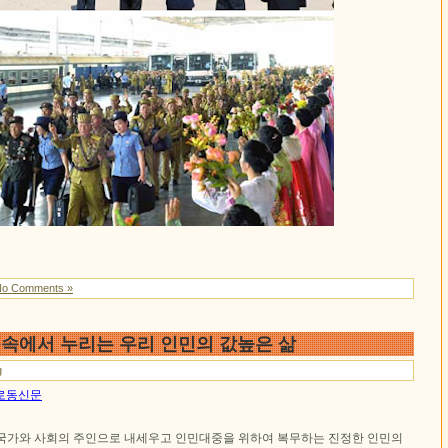
No Comments »
품속에서 누리는 우리 인민의 값높은 삶
g
일 로동신문
국가와 사회의 주인으로 내세우고 인민대중을 위하여 복무하는 진정한 인민의