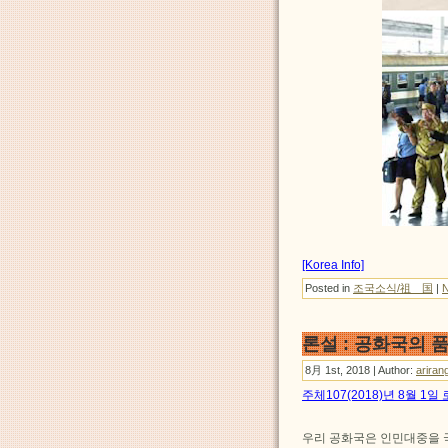
[Korea Info]
Posted in
조국소식/祖 国
|
론설 : 공화국의 
8月 1st, 2018 | Author:
ariran
주체107(2018)년 8월 1
우리 공화국은 인민대중을 