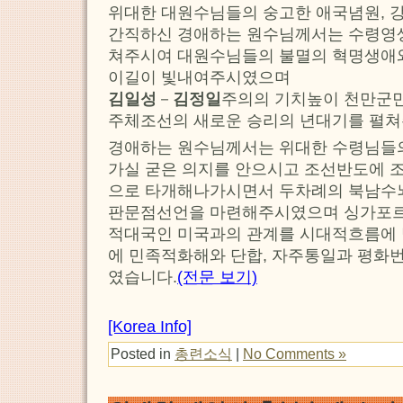
위대한 대원수님들의 숭고한 애국념원, 
간직하신 경애하는 원수님께서는 수령영
쳐주시여 대원수님들의 불멸의 혁명생애와
이길이 빛내여주시였으며
김일성
－
김정일
주의의 기치높이 천만군
주체조선의 새로운 승리의 년대기를 펼
경애하는 원수님께서는 위대한 수령님들
가실 굳은 의지를 안으시고 조선반도에 
으로 타개해나가시면서 두차례의 북남수
판문점선언을 마련해주시였으며 싱가포
적대국인 미국과의 관계를 시대적흐름에
에 민족적화해와 단합, 자주통일과 평화
였습니다.
(전문 보기)
[Korea Info]
Posted in
총련소식
|
No Comments »