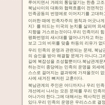
루어지면서 겨레의 통일열기는 한층 고조
북남사이의 대화와 협력흐름이 전면적인 
민족공동의 번영에로 이어지기를 고대하
이러한 때에 민족자주의 원칙과 어긋나게
지》를 떠드는 미국의 눈치를 살피며 외
지향을 거스르는것이다.우리 민족끼리 힘
평화번영의 새시대를 열어나가자고 하는 
보고 그의 비위를 맞출 하등의 리유가 없다
우리 민족의 운명과 관련되는 문제, 북남
의 승인을 받아 해결할 문제가 아니다.
길에 복잡성을 조성할뿐이다.북남관계문
하는것이 종당에는 민족의 운명을 외세에
스스로 걸머지는 결과밖에 가져올것이 
사에 새겨진 뼈저린 교훈이다.
북남관계의 주인은 어디까지나 우리 민족
개선에서 나서는 모든 문제를 우리 민족끼
어나가야 한다.그에 대해서는 력사적인 
있다.우리 민족의 운명은 우리스스로 결