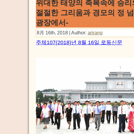
위대한 태양의 축복속에 승리의
절절한 그리움과 경모의 정 
광장에서-
8月 16th, 2018 | Author:
arirang
주체107(2018)년 8월 16일 로동신문