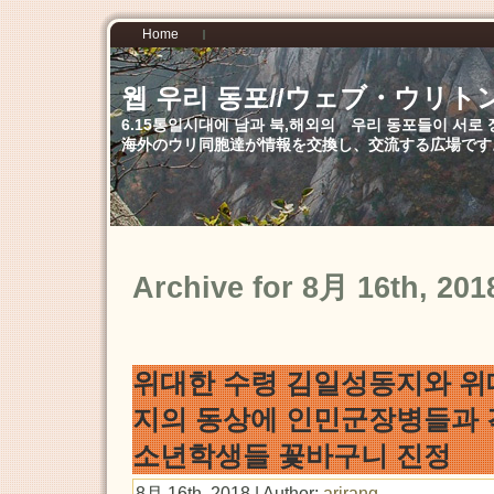
Home
웹 우리 동포//ウェブ・ウリト
6.15통일시대에 남과 북,해외의 우리 동포들이 서
海外のウリ同胞達が情報を交換し、交流する広場です
Archive for 8月 16th, 201
위대한 수령 김일성동지와 위
지의 동상에 인민군장병들과 
소년학생들 꽃바구니 진정
8月 16th, 2018 | Author:
arirang