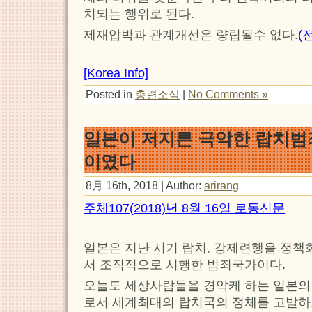
치되는 행위로 된다.
제재압박과 관계개선은 량립될수 없다.
(
[Korea Info]
Posted in
총련소식
|
No Comments »
일본이 저지른 극악한 랍치범죄
이였다
8月 16th, 2018 | Author:
arirang
주체107(2018)년 8월 16일 로동신문
일본은 지난 시기 랍치, 강제련행을 정
서 조직적으로 시행한 범죄국가이다.
오늘도 세상사람들을 경악케 하는 일본의
로서 세계최대의 랍치국의 정체를 고발하