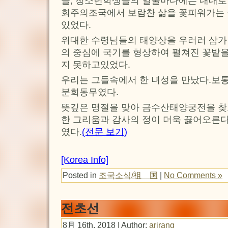
들, 청소년학생들의 얼굴마다에는 대대로 
회주의조국에서 보람찬 삶을 꽃피워가는 
있었다.
위대한 수령님들의 태양상을 우러러 삼가
의 중심에 국기를 형상하여 펼쳐진 꽃밭을
지 못하고있었다.
우리는 그들속에서 한 녀성을 만났다.보
분희동무였다.
뜻깊은 명절을 맞아 금수산태양궁전을 찾
한 그리움과 감사의 정이 더욱 끓어오른다
였다.
(전문 보기)
[Korea Info]
Posted in
조국소식/祖 国
|
No Comments »
전초선
8月 16th, 2018 | Author:
arirang