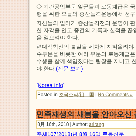
◇ 기간공업부문 일군들과 로동계급은 
행을 위한 오늘의 증산돌격운동에서 선구
자신들의 일터가 증산돌격전의 운명이 
한 자각을 안고 종전의 기록과 실적을 끊
을 일으켜야 한다.
련대적혁신의 불길을 세차게 지펴올려야 한
수부문을 비롯한 여러 부문의 로동계급은
수행을 함께 책임졌다는 립장을 지니고 
야 한다.
(전문 보기)
[Korea Info]
Posted in
조국소식/祖 国
|
No Comments »
민족재생의 새봄을 안아오신 
8月 16th, 2018 | Author:
arirang
주체107(2018)년 8월 16일 로동신문