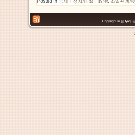
Posted in
국제・정치/国際・政治
,
조일관계/
Copyright © 웹 우리 