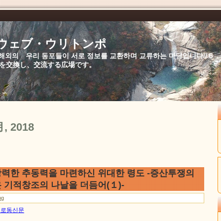
//ウェブ・ウリトンポ
북,해외의 우리 동포들이 서로 정보를 교환하며 교류하는 마당입니다//
を交換し、交流する広場です。
月, 2018
력한 추동력을 마련하신 위대한 령도 -증산투쟁의
 기적창조의 나날을 더듬어(１)-
ng
0일 로동신문