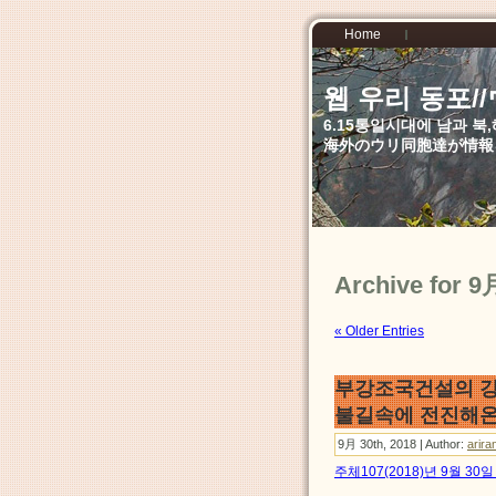
Home
웹 우리 동포
6.15통일시대에 남과 
海外のウリ同胞達が情報
Archive for 9
« Older Entries
부강조국건설의 강
불길속에 전진해온
9月 30th, 2018 | Author:
arira
주체107(2018)년 9월 3