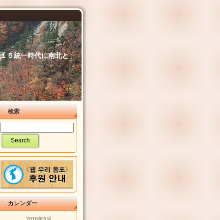
６．１５統一時代に南北と
検索
カレンダー
2018年9月