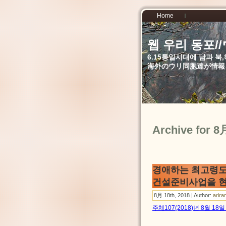
Home
웹 우리 동포
6.15통일시대에 남과 
海外のウリ同胞達が情報
Archive for 8
경애하는 최고령도
건설준비사업을 
8月 18th, 2018 | Author:
arira
주체107(2018)년 8월 1