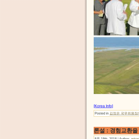
[Korea Info]
Posted in
김정은 국무위원장
론설 : 경험교환
8月 18th, 2018 | Author:
arira