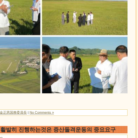
/金正恩国務委員長
|
No Comments »
을 활발히 진행하는것은 증산돌격운동의 중요요구
ng