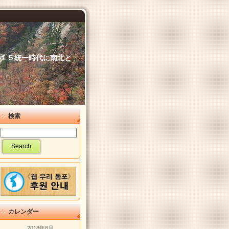
６．１５統一時代に南北と
検索
カレンダー
2018年8月