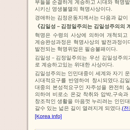
부들을 순결하게 계승하고 시대와 혁명발
시키신 영생불멸의 혁명사상이다.
경애하는 김정은동지께서는 다음과 같이
《김일성－김정일주의는 김일성주의의 
혁명은 수령의 사상에 의하여 개척되고
계승완성과정은 혁명사상의 발전과정이다
발전되는 혁명위업은 필승불패이다.
김일성－김정일주의는 우선 김일성주의
로 계승하고있는 위대한 사상이다.
김일성주의는 인민대중이 세계와 자기 운
시대적요구를 반영하여 창시되였다.김
대중의 본성적요구인 자주성을 완전히 
의하여 비로소 온갖 착취와 압박,구속과
창조적인 생활을 마음껏 누리려는 인민대
갈수 있는 넓은 길이 열려지게 되였다.
(전
[Korea Info]