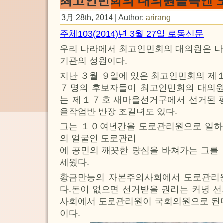
최고인민회의 대의원들속엔 
3月 28th, 2014 | Author:
arirang
주체103(2014)년 3월 27일 로동신문
우리 나라에서 최고인민회의 대의원은 나
기관의 성원이다.
지난 ３월 ９일에 있은 최고인민회의 제
７명의 후보자들이 최고인민회의 대의
는 제１７호 새마을선거구에서 선거된
을작업반 반장 조길녀도 있다.
그는 １０여년간을 도로관리원으로 일하
의 얼굴인 도로관리
에 공민의 깨끗한 량심을 바쳐가는 그를
세웠다.
황금만능의 자본주의사회에서 도로관리
다.돈이 없으면 선거받을 권리는 커녕 
사회에서 도로관리원이 국회의원으로 된다
이다.