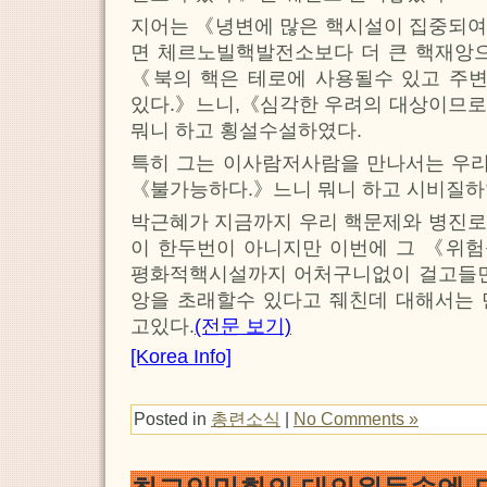
지어는 《녕변에 많은 핵시설이 집중되여
면 체르노빌핵발전소보다 더 큰 핵재앙으
《북의 핵은 테로에 사용될수 있고 주
있다.》느니,《심각한 우려의 대상이므로
뭐니 하고 횡설수설하였다.
특히 그는 이사람저사람을 만나서는 우
《불가능하다.》느니 뭐니 하고 시비질하
박근혜가 지금까지 우리 핵문제와 병진로
이 한두번이 아니지만 이번에 그 《위
평화적핵시설까지 어처구니없이 걸고들면
앙을 초래할수 있다고 줴친데 대해서는 
고있다.
(전문 보기)
[Korea Info]
Posted in
총련소식
|
No Comments »