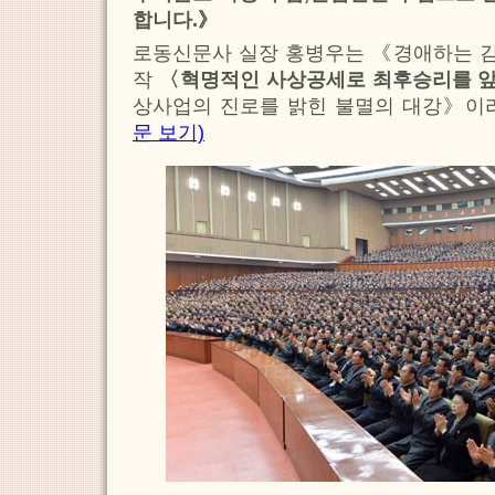
합니다.》
로동신문사 실장 홍병우는 《경애하는 
작
〈혁명적인 사상공세로 최후승리를 
상사업의 진로를 밝힌 불멸의 대강》이
문 보기)