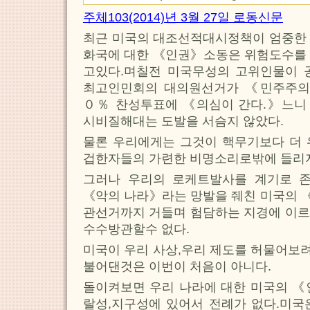
주체103(2014)년 3월 27일 로동신문
최근 미국의 대조선적대시정책이 엄중한 
화국에 대한 《인권》소동은 위험도수를 
고있다.며칠전 미국무성의 고위인물이 
최고인민회의 대의원선거가 《민주주의
０％ 찬성투표에 《의심이 간다.》느니
시비질해대는 도발을 서슴지 않았다.
물론 우리에게는 그것이 핵무기보다 더 
겁한자들의 가련한 비명소리로밖에 들리지
그러나 우리의 로케트발사를 계기로 
《악의 나라》라는 망발을 줴친 미국의 
관선거까지 거들며 험담하는 지경에 이르
수수방관할수 없다.
미국이 우리 사상,우리 제도를 허물어보
불어댄것은 이번이 처음이 아니다.
돌이켜보면 우리 나라에 대한 미국의 《
랄성,지구성에 있어서 전례가 없다.미국