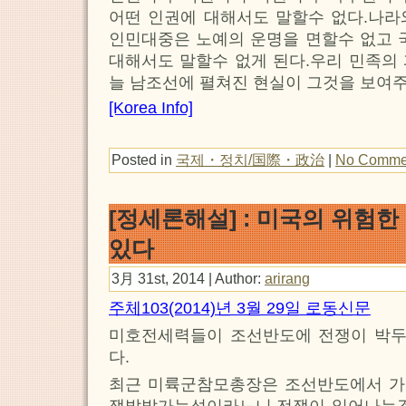
어떤 인권에 대해서도 말할수 없다.나라
인민대중은 노예의 운명을 면할수 없고 
대해서도 말할수 없게 된다.우리 민족의
늘 남조선에 펼쳐진 현실이 그것을 보여
[Korea Info]
Posted in
국제・정치/国際・政治
|
No Comme
[정세론해설] : 미국의 위험
있다
3月 31st, 2014 | Author:
arirang
주체103(2014)년 3월 29일 로동신문
미호전세력들이 조선반도에 전쟁이 박
다.
최근 미륙군참모총장은 조선반도에서 가장