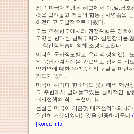
최근 미국대통령은 헤그에서 미,일,남
것을 벌려놓고 저들의 합동군사연습을 공
하겠다고 도발적으로 나왔다.
오늘 조선반도에서의 전쟁위험은 명백히
고있는 방대한 침략무력과 살인장비들,
는 핵전쟁연습에 의해 조성되고있다.
이러한 군사적도발로 우리의 성의있는 
와 북남관계개선을 가로막고 정세를 의
양지역에 대한 무력증강의 구실을 마련하
기도가 있다.
미국이 해마다 한해에도 몇차례씩 핵전
그 주변에서 벌려놓고있는 침략적인 
대시정책의 최고표현이다.
현실은 미국이 지금껏 대조선적대의사가
완전히 거짓이였다는것을 실증하여준다.
[Korea Info]