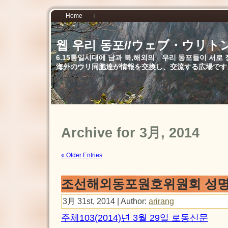
Home
웹 우리 동포//ウェブ・ウリト
6.15통일시대에 남과 북,해외의 우리 동포들이 서
海外のウリ同胞達が情報を交換し、交流する広場です
Archive for 3月, 2014
« Older Entries
조선해외동포원호위원회 성
3月 31st, 2014 | Author:
arirang
주체103(2014)년 3월 29일 로동신문