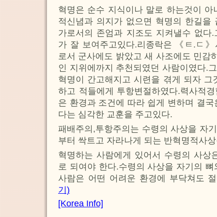
혁명은 순수 지식이나 말로 하는것이 아
적신념과 의지가 없으면 혁명의 한길을 
가로서의 존엄과 지조도 지켜낼수 없다.
가 잘 보여주고있다.리종락은 《ㅌ.ㄷ》
로서 군사에도 밝았고 새 사조에도 민감
인 지위에까지 추천되였던 사람이였다.그
혁명이 간고해지고 시련을 겪게 되자 그
하고 적들에게 투항변절하였다.력사적경
은 환경과 조건에 따라 쉽게 변하며 결국
다는 심각한 교훈을 주고있다.
패배주의,투항주의는 수령의 사상을 자기
부터 싹트고 자라나게 되는 반혁명적사상
혁명하는 사람에게 있어서 수령의 사상은
로 되여야 한다.수령의 사상을 자기의 뼈
사람은 어떤 어려운 환경에 부닥쳐도 절
기)
[Korea Info]