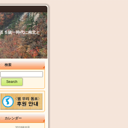
６．１５統一時代に南北と
検索
カレンダー
2018年8月