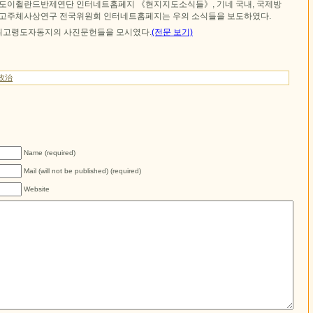
 도이췰란드반제연단 인터네트홈페지 《현지지도소식들》, 기네 국내, 국제방
꽁고주체사상연구 전국위원회 인터네트홈페지는 우의 소식들을 보도하였다.
최고령도자동지의 사진문헌들을 모시였다.
(전문 보기)
政治
Name (required)
Mail (will not be published) (required)
Website