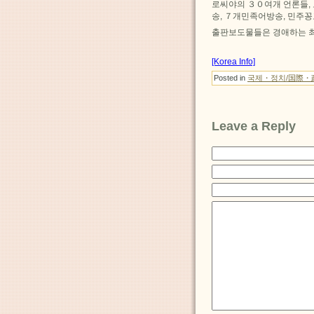
로씨야의 ３０여개 언론들,
송, ７개민족어방송, 민주
출판보도물들은 경애하는 
[Korea Info]
Posted in
국제・정치/国際・
Leave a Reply