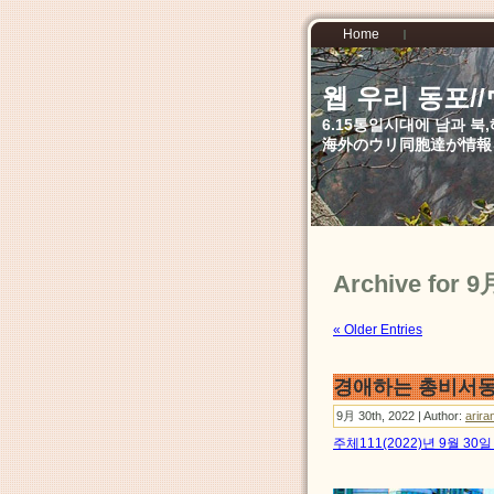
Home
웹 우리 동포
6.15통일시대에 남과 
海外のウリ同胞達が情報
Archive for 9
« Older Entries
경애하는 총비서동
9月 30th, 2022 | Author:
arira
주체111(2022)년 9월 3