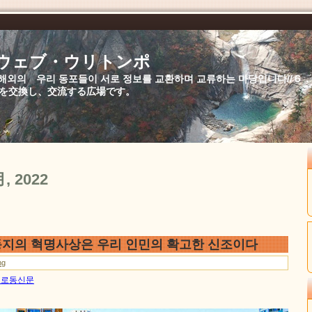
//ウェブ・ウリトンポ
북,해외의 우리 동포들이 서로 정보를 교환하며 교류하는 마당입니다//
を交換し、交流する広場です。
月, 2022
지의 혁명사상은 우리 인민의 확고한 신조이다
ng
0일 로동신문