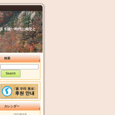
６．１５統一時代に南北と
検索
カレンダー
2022年9月