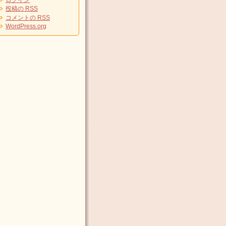
ログイン
投稿の
RSS
コメントの
RSS
WordPress.org