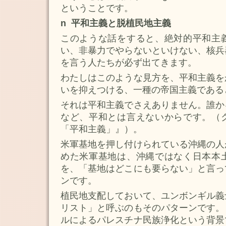
ということです。
n 平和主義と脱植民地主義
このような話をすると、絶対的平和主
い、非暴力でやらないといけない、核兵
を言う人たちが必ず出てきます。
わたしはこのような見方を、平和主義を
いを抑えつける、一種の帝国主義である
それは平和主義でさえありません。誰か
など、平和とは言えないからです。（
「平和主義」』）。
米軍基地を押し付けられている沖縄の人
めた米軍基地は、沖縄ではなく日本本
を、「基地はどこにも要らない」と言っ
ンです。
植民地支配しておいて、ユンボンギル義
リスト」と呼ぶのもそのパターンです。
ルによるパレスチナ民族浄化という背景