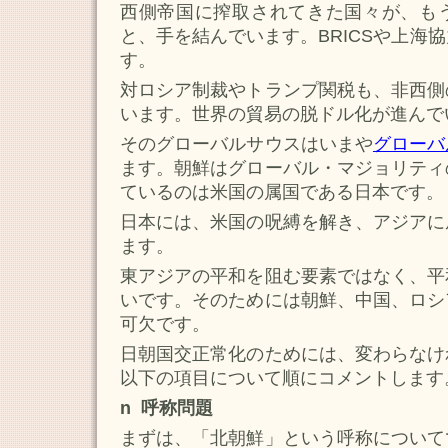
西側帝国に搾取されてきた国々が、も
と、手を結んでいます。BRICSや上海
す。
対ロシア制裁やトランプ関税も、非西側
います。世界の貿易の脱ドル化が進んで
そのグローバルサウスはいまや
グローバ
ます。朝鮮はグローバル・マジョリティ
ているのは米国の属国である日本です。
日本には、米国の呪縛を解き、アジアに
ます。
東アジアの平和を阻む要素ではなく、平
いです。そのためには朝鮮、中国、ロシ
可欠です。
日朝国交正常化のためには、変わらなけ
以下の項目について順にコメントします
n 呼称問題
まずは、「北朝鮮」という呼称について