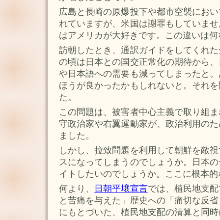
広島と長崎の原爆投下や都市空襲におい
れていますが、米国は謝罪もしていませ
はアメリカが大好きです。この違いは何
訪朝したとき、通訳ガイドをしてくれた
の頃は日本との国交正常化の期待から、
や日本語への需要も減ってしまったと。
ほうが良かったかもしれないと。それを
た。
この問題は、被害者中心主義で取り組ま
守政治家や右翼運動家が、政治利用のた
ました。
しかし、拉致問題を利用して朝鮮を敵視
スになってしまうのでしょうか。日本の
イトしたいのでしょうか。ここに根本的
何より、
日朝平壌宣言
では、植民地支配
と苦痛を与えた」歴史への「痛切な反省
にもとづいた、植民地支配の清算と同時