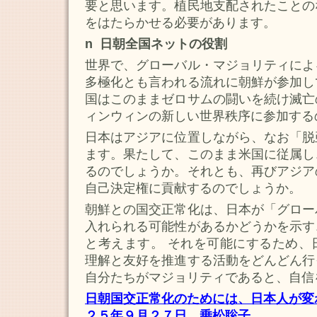
要と思います。植民地支配されたことの
をはたらかせる必要があります。
n 日朝全国ネットの役割
世界で、グローバル・マジョリティによ
多極化とも言われる流れに朝鮮が参加し
国はこのままゼロサムの闘いを続け滅亡
ィンウィンの新しい世界秩序に参加する
日本はアジアに位置しながら、なお「脱
ます。果たして、このまま米国に従属し
るのでしょうか。それとも、再びアジア
自己決定権に貢献するのでしょうか。
朝鮮との国交正常化は、日本が「グロー
入れられる可能性があるかどうかを示す
と考えます。 それを可能にするため、
理解と友好を推進する活動をどんどん行
自分たちがマジョリティであると、自信
日朝国交正常化のためには、日本人が変
２５年９月２７日 乗松聡子