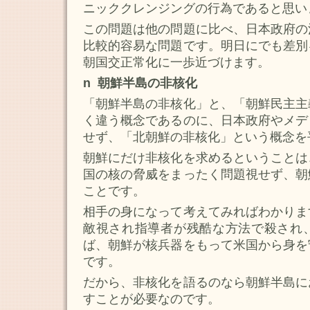
ニッククレンジングの行為であると思い
この問題は他の問題に比べ、日本政府の
比較的容易な問題です。明日にでも差別
朝国交正常化に一歩近づけます。
n 朝鮮半島の非核化
「朝鮮半島の非核化」と、「朝鮮民主主
く違う概念であるのに、日本政府やメデ
せず、「北朝鮮の非核化」という概念を
朝鮮にだけ非核化を求めるということは
国の核の脅威をまったく問題視せず、朝
ことです。
相手の身になって考えてみればわかりま
敵視され指導者が残酷な方法で殺され
ば、朝鮮が核兵器をもって米国から身を
です。
だから、非核化を語るのなら朝鮮半島に
すことが必要なのです。